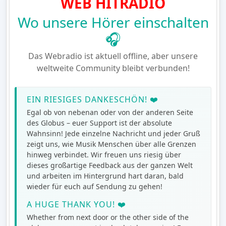
WEB HITRADIO
Wo unsere Hörer einschalten
🎧
Das Webradio ist aktuell offline, aber unsere
weltweite Community bleibt verbunden!
EIN RIESIGES DANKESCHÖN! ❤️
Egal ob von nebenan oder von der anderen Seite
des Globus – euer Support ist der absolute
Wahnsinn! Jede einzelne Nachricht und jeder Gruß
zeigt uns, wie Musik Menschen über alle Grenzen
hinweg verbindet. Wir freuen uns riesig über
dieses großartige Feedback aus der ganzen Welt
und arbeiten im Hintergrund hart daran, bald
wieder für euch auf Sendung zu gehen!
A HUGE THANK YOU! ❤️
Whether from next door or the other side of the